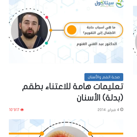
صحة الفم والأسنان
تعليمات هامة للاعتناء بطقم
(بدلة) الأسنان
4 فبراير، 2014
10٬917