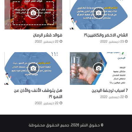
الشاي الاخضر والكافيين؟!
فوائد قشر الرمان
23 ديسمبر، 2022
22 ديسمبر، 2022
7 اسباب لرجفة اليدين
هل يتوقف الأنف والأذن عن
النمو ؟!
22 ديسمبر، 2022
22 ديسمبر، 2022
© حقوق النشر 2026، جميع الحقوق محفوظة