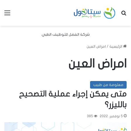
بحث عن
الق
شركة الفضل للتوظيف الطبي
الرئيسية
/
امراض العين
امراض العين
معلومة من طبيب
متى يمكن إجراء عملية التصحيح
بالليزر؟
5 نوفمبر، 2022
385