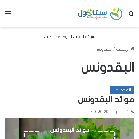
بحث عن
الق
شركة الفضل للتوظيف الطبي
الرئيسية
/
البقدونس
البقدونس
انفوجراف
فوائد البقدونس
21 ديسمبر، 2022
358