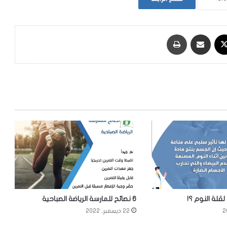
‫X
مشاركة عبر البريد
طباعة
 لقلة النوم ؟!
6 نصائح للمارسة الرياضة الصباحية
22 ديسمبر، 2022