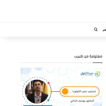
م
بحث عن
معلومة من طبيب