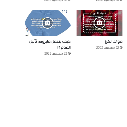
فوائد الكرز
كيف ينتقل فايروس ثآليل
القدم ؟!
22 ديسمبر، 2022
22 ديسمبر، 2022