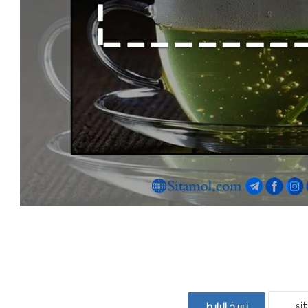
نسخ الرابط