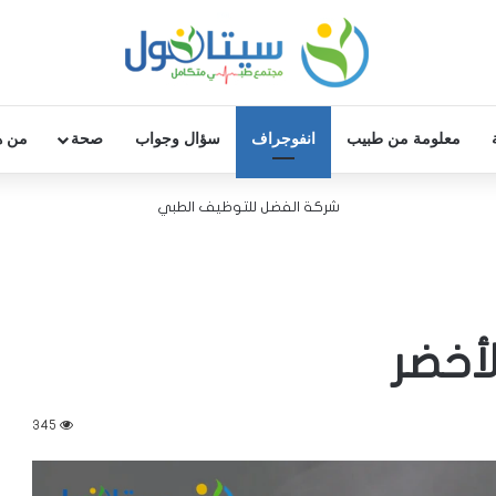
معلومة من طبيب
انفوجراف
سؤال وجواب
صحة
من ه
شركة الفضل للتوظيف الطبي
أخضر
345