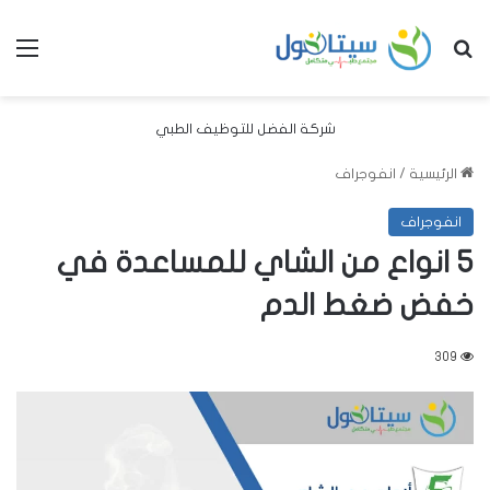
بحث عن
الق
شركة الفضل للتوظيف الطبي
الرئيسية
/
انفوجراف
انفوجراف
5 انواع من الشاي للمساعدة في
خفض ضغط الدم
309