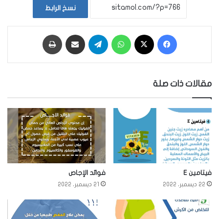
نسخ الرابط
فيسبوك
‫X
واتساب
تيلقرام
مشاركة عبر البريد
طباعة
مقالات ذات صلة
فيتامين E
فوائد الإجاص
22 ديسمبر، 2022
21 ديسمبر، 2022