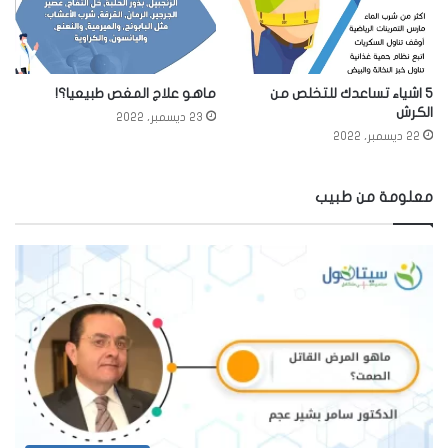
5 اشياء تساعدك للتخلص من
ماهو علاج المغص طبيعيا؟!
الكرش
23 ديسمبر، 2022
22 ديسمبر، 2022
معلومة من طبيب