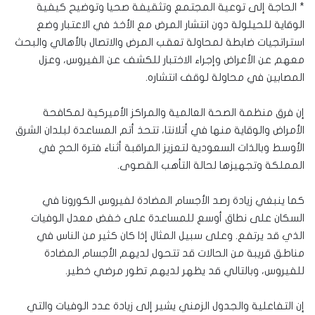
* الحاجة إلى توعية المجتمع وتثقيفة صحيا وتوضيح كيفية
الوقاية للحيلولة دون انتشار المرض مع الأخذ في الاعتبار وضع
استراتجيات ضابطة لمحاولة تعقب المرض والاتصال بالأهالي والبحث
معهم عن الأعراض وإجراء الاختبار للكشف عن الفيروس، وعزل
المصابين في محاولة لوقف انتشاره.
إن فرق منظمة الصحة العالمية والمراكز الأميركية لمكافحة
الأمراض والوقاية منها في أتلانتا، تتحذ أتم المساعدة لبلدان الشرق
الأوسط وبالذات السعودية لتعزيز المراقبة أثناء فترة الحج في
المملكة وتجهيزها لحالة التأهب القصوى.
كما ينبغي زيادة رصد الأجسام المضادة لفيروس الكورونا في
السكان على نطاق أوسع للمساعدة على خفض معدل الوفيات
الذي قد يرتفع. وعلى سبيل المثال إذا كان كثير من الناس في
مناطق قريبة من الحالات قد تتحول لديهم الأجسام المضادة
للفيروس، وبالتالي قد يظهر لديهم تطور مرضي خطير.
إن التفاعلية والجدول الزمني يشير إلى زيادة عدد الوفيات والتي