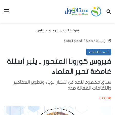
بحث عن
الق
شركة الفضل للتوظيف الطبي
الرئيسية
/
صحة
/
الصحة العامة
الصحة العامة
فيروس كورونا المتحور .. يثير أسئلة
غامضة تحير العلماء
سباق محموم للحد من انتشار الوباء وتطوير العقاقير
واللقاحات الفعالة ضده
2٬448