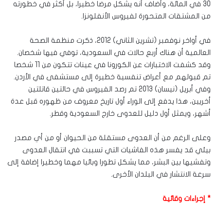
30 في المائة، وأضاف أنه يشكل مرضا خطيرا، بل أكثر في خطورته
من المشتقات المتحورة لفيروس الأنفلونزا.
في أواخر نوفمبر (تشرين الثاني) 2012، ذكرت منظمة الصحة
العالمية أن هناك أربع حالات في السعودية، توفي فيها شخصان.
وقد كشفت الاختبارات عن الكورونا في عينات تتكون من 11 شخصا
تم قبولهم مع أعراض تنفسية خطيرة إلى مستشفى في الأردن.
وفي أبريل (نيسان) 2013 تم رصد الفيروس في حالتين قاتلتين
أخريين، هذا يدفع إلى الوراء أول تاريخ معروف من ظهوره قبل عدة
أشهر، ويمثل أول دليل للعدوى خارج السعودية وقطر.
وعلى الرغم من أن العدوى مستقلة من الحيوان أو من أي مصدر
بيئي قد يفسر هذه الفاشيات التي تسببت في انتقال العدوى
وتفشيها بين البشر، مما يشكل تطورا وبائيا مهما وخطيرا إضافة إلى
سرعة الانتشار في البلدان الأخرى.
* إجراءات وقائية