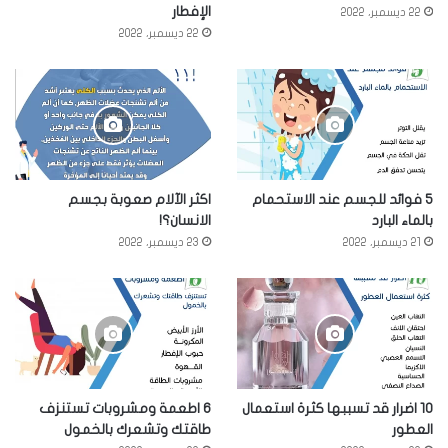
الإفطار
22 ديسمبر، 2022
22 ديسمبر، 2022
5 فوائد للجسم عند الاستحمام
اكثر الآلام صعوبة بجسم
بالماء البارد
الانسان؟!
21 ديسمبر، 2022
23 ديسمبر، 2022
10 اضرار قد تسببها كثرة استعمال
6 اطعمة ومشروبات تستنزف
العطور
طاقتك وتشعرك بالخمول