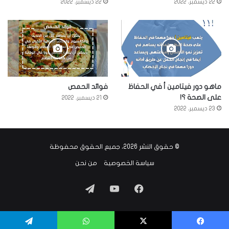
22 ديسمبر، 2022
22 ديسمبر، 2022
ماهو دور فيتامين أ في الحفاظ
فوائد الحمص
على الصحة ؟!
21 ديسمبر، 2022
23 ديسمبر، 2022
© حقوق النشر 2026، جميع الحقوق محفوظة
سياسة الخصوصية
من نحن
فيسبوك
‫YouTube
تيلقرام