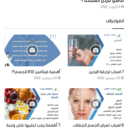
ماهو مرض السمنة ؟
9 أكتوبر، 2022
انفوجراف
7 اسباب لرجفة اليدين
أهمية فيتامين B12 للجسم؟!
22 ديسمبر، 2022
23 ديسمبر، 2022
6 اسباب تعرض الجسم للجفاف
7 أطعمة يجب تجنبها على وجبة