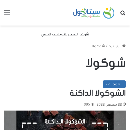
بحث عن
الق
شركة الفضل للتوظيف الطبي
الرئيسية
/
شوكولا
شوكولا
انفوجراف
الشوكولا الداكنة
22 ديسمبر، 2022
305