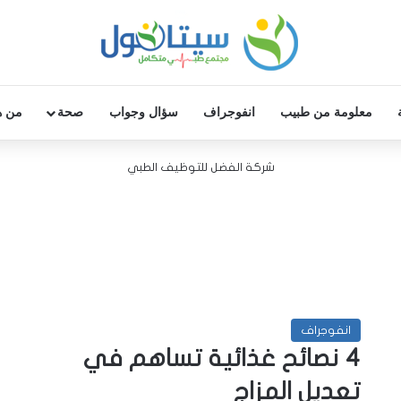
معلومة من طبيب
انفوجراف
سؤال وجواب
صحة
من ه
شركة الفضل للتوظيف الطبي
انفوجراف
4 نصائح غذائية تساهم في
تعديل المزاج