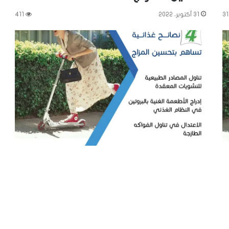
31
31 أكتوبر، 2022
411