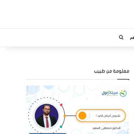
م
بحث عن
معلومة من طبيب