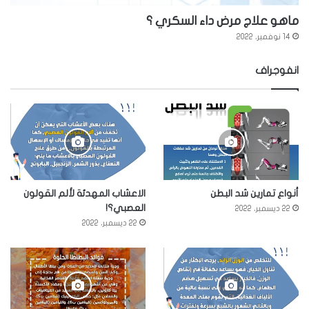
ماهو علاج مرض داء السكري ؟
14 نوفمبر، 2022
انفوجراف
أنواع تمارين شد البطن
الاعشاب المهدئة لألم القولون
العصبي؟!
22 ديسمبر، 2022
22 ديسمبر، 2022