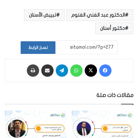
الدكتور عبد الغني الغنوم
تبييض الأسنان
دكتور أسنان
نسخ الرابط
فيسبوك
‫X
واتساب
تيلقرام
مشاركة عبر البريد
طباعة
مقالات ذات صلة