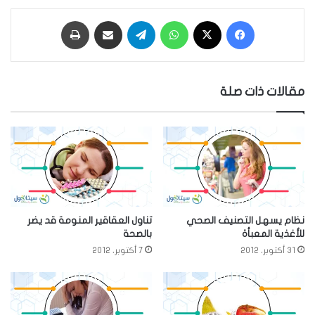
فيسبوك
‫X
واتساب
تيلقرام
مشاركة عبر البريد
طباعة
مقالات ذات صلة
نظام يسهل التصنيف الصحي
تناول العقاقير المنومة قد يضر
للأغذية المعبأة
بالصحة
31 أكتوبر، 2012
7 أكتوبر، 2012