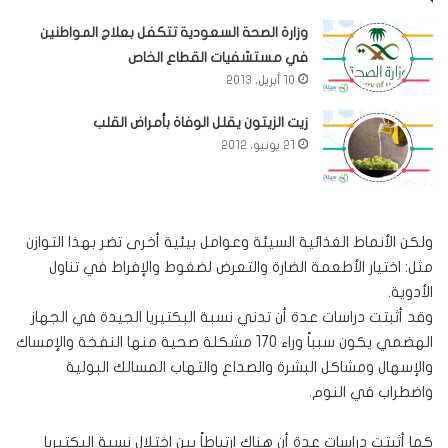
وزارة الصحة السعودية تتكفل بعلاج المواطنين
في مستشفيات القطاع الخاص
10 أبريل، 2013
زيت الزيتون يقلل الوفاة بأمراض القلب
21 يونيو، 2012
ولكن الأنماط الغذائية السيئة وعوامل بيئية أخرى تضر بهذا التوازن
مثل: اختيار الأطعمة الضارة والتعرض لضغوط والإفراط في تناول
الأدوية.
وقد أثبتت دراسات عدة أن تدني نسبة البكتيريا الجيدة في الجهاز
الهضمي يكون سبباً وراء 170 مشكلة صحية منها النفخة والإمساك
والإسهال ومشاكل البشرة والصداع والتهاب المسالك البولية
واضطراب في النوم.
كما أثبتت دراسات عدة أن هناك ارتباطاً بين اختلال نسبة البكتيريا